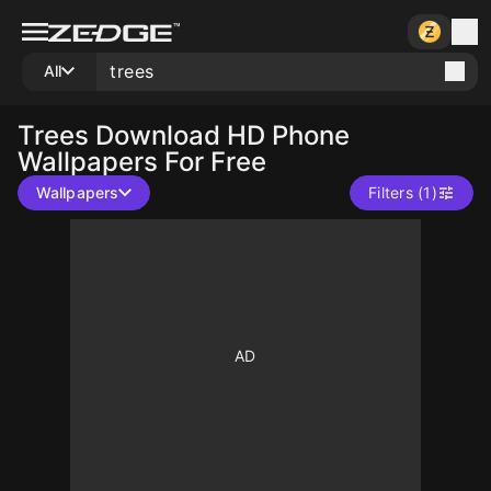
All
Trees
Download HD Phone
Wallpapers For Free
Wallpapers
Filters (1)