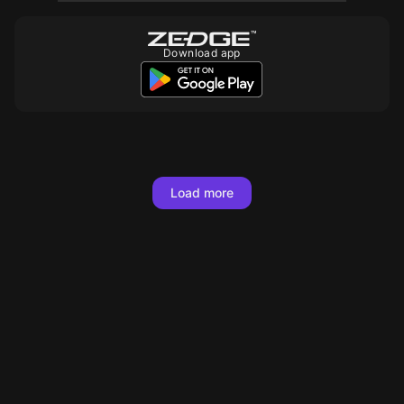
Download app
Load more