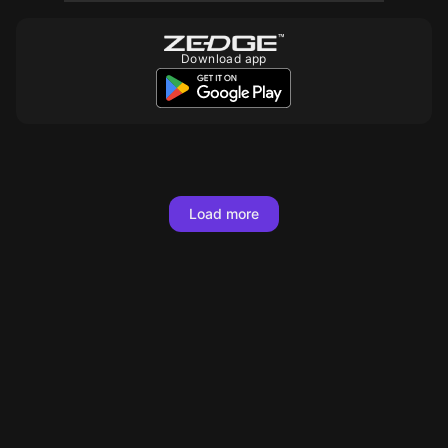
Download app
10
10
10
10
10
Load more