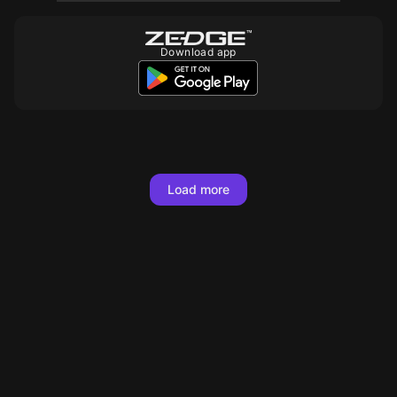
Download app
10
10
10
10
10
10
10
10
Load more