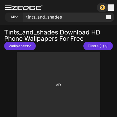
All
Tints_and_shades
Download HD
Phone Wallpapers For Free
Wallpapers
Filters (1)