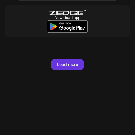
Download app
Load more