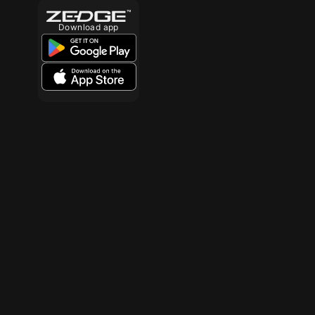
Download app
10
10