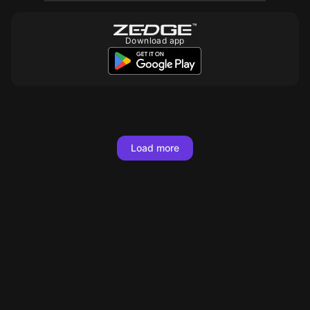
Download app
10
Load more