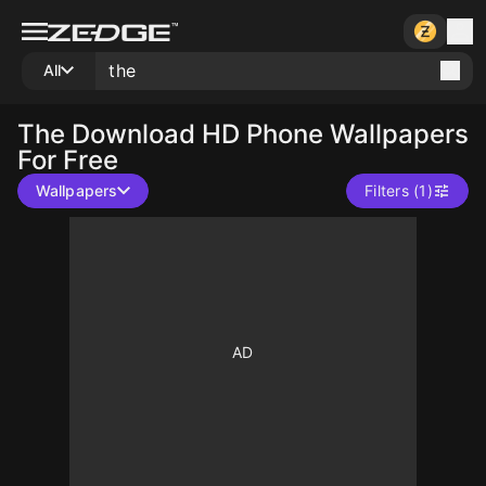
All
The
Download HD Phone Wallpapers
For Free
Wallpapers
Filters (1)