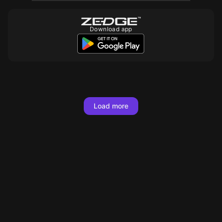
Download app
10
10
10
10
10
10
10
10
10
10
Load more