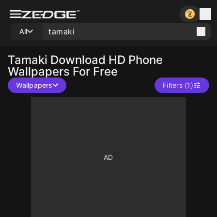
All
Tamaki
Download HD Phone
Wallpapers For Free
Wallpapers
Filters (1)