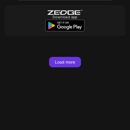
Download app
Load more