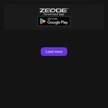
Download app
10
10
10
10
10
10
10
10
10
10
10
10
10
Load more