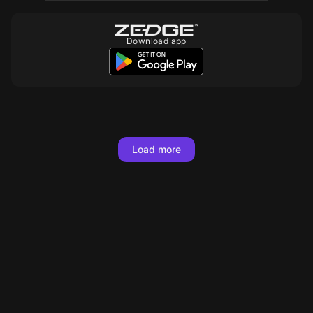
Download app
10
10
10
10
10
10
10
10
10
10
10
10
10
Load more