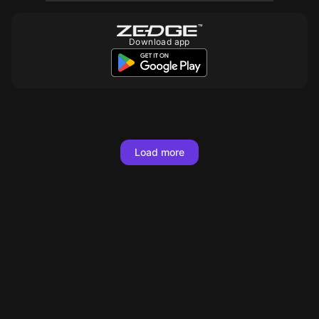
Download app
10
10
10
10
10
10
10
10
10
10
10
10
Load more