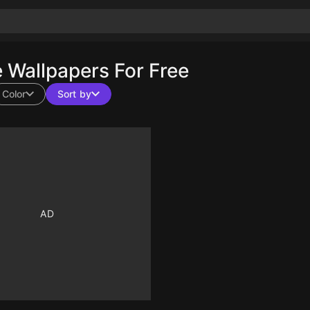
Wallpapers For Free
Color
Sort by