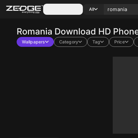
Categories
All
Romania
Download HD Phone 
Wallpapers
Category
Tag
Price