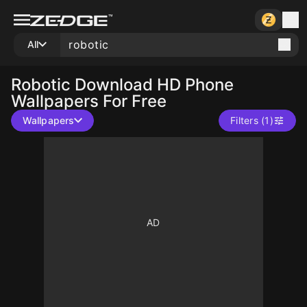
All
Robotic
Download HD Phone
Wallpapers For Free
Wallpapers
Filters (1)
10
10
10
10