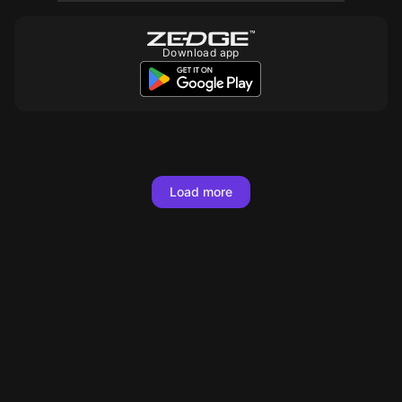
Download app
10
10
Load more