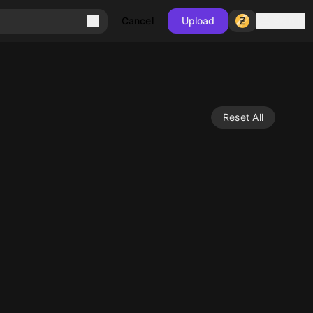
Sign in
Cancel
Upload
Reset All