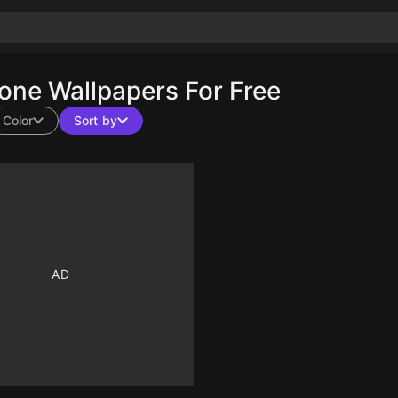
ne Wallpapers For Free
Color
Sort by