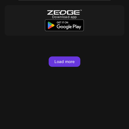
Download app
10
Load more