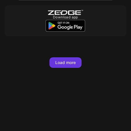
Download app
10
10
10
10
10
10
10
Load more