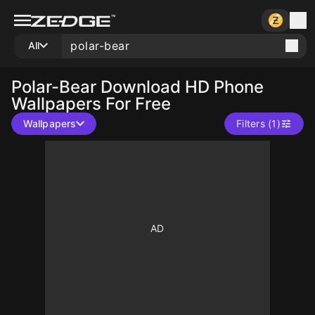
All
Polar-Bear
Download HD Phone
Wallpapers For Free
Wallpapers
Filters (1)