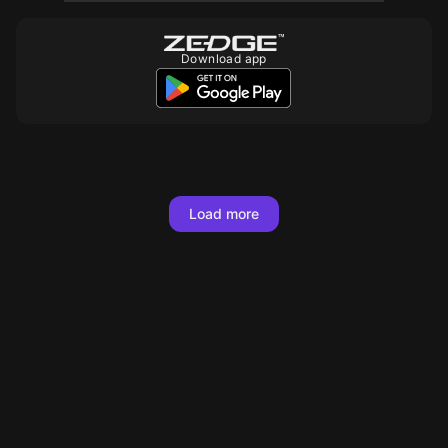
Download app
10
10
10
10
10
10
10
10
10
10
Load more