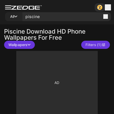
All
Piscine
Download HD Phone
Wallpapers For Free
Wallpapers
Filters (1)
60