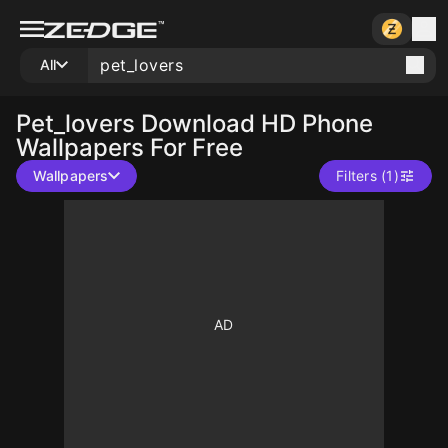
All
Pet_lovers
Download HD Phone
Wallpapers For Free
Wallpapers
Filters (1)
10
10
10
10
10
10