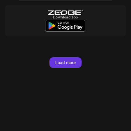
Download app
10
10
350
10
10
10
10
10
10
10
10
10
10
10
Load more