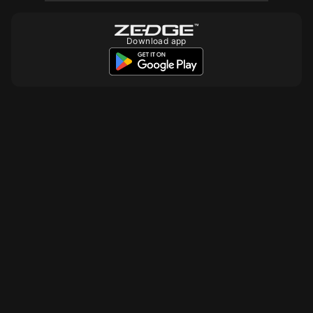
Download app
10
10
10
10
10
10
10