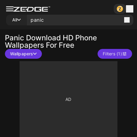
All
Panic
Download HD Phone
Wallpapers For Free
Wallpapers
Filters (1)