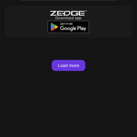
Download app
10
Load more