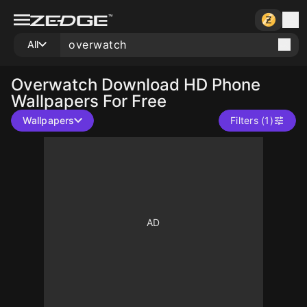
All
Overwatch
Download HD Phone
Wallpapers For Free
Wallpapers
Filters (1)