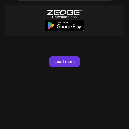
Download app
Load more