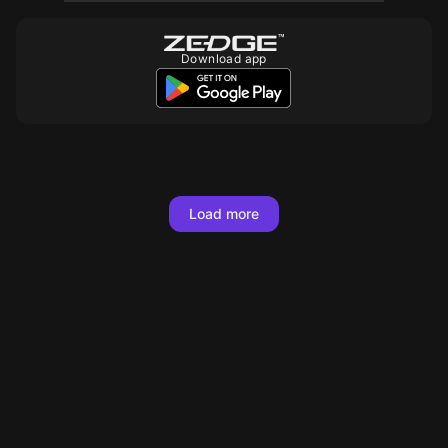
Download app
Load more