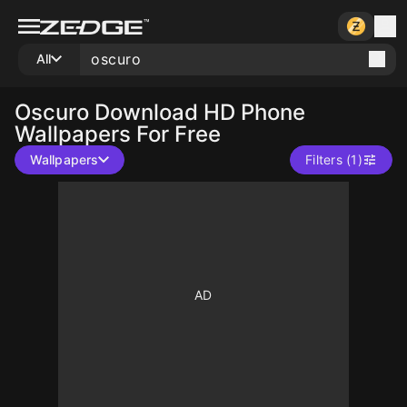
All
Oscuro
Download HD Phone
Wallpapers For Free
Wallpapers
Filters (1)