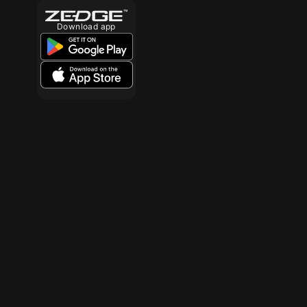
Download app
10
10
10
10
10
10