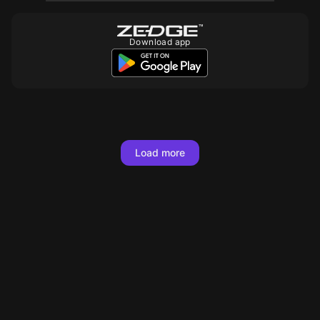
Download app
Load more