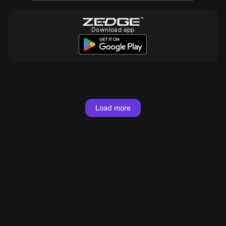
Download app
10
10
10
10
10
10
10
Load more