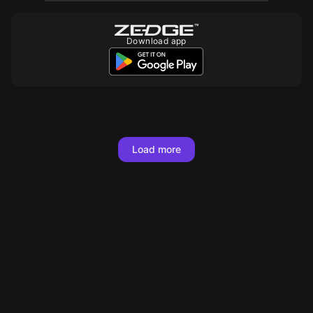
Download app
Load more