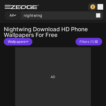
All
Nightwing
Download HD Phone
Wallpapers For Free
Wallpapers
Filters (1)