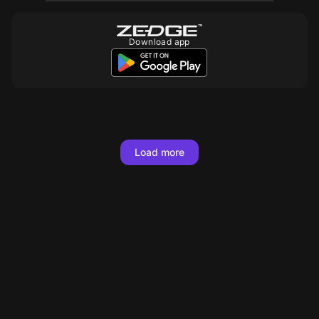
Download app
10
10
10
10
10
10
10
10
10
10
Load more