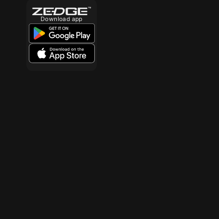
Download app
10
10
10
10
10
10