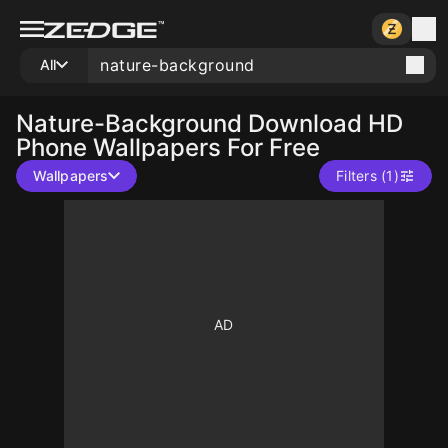
All
Nature-Background
Download HD
Phone Wallpapers For Free
Wallpapers
Filters (1)
10
10