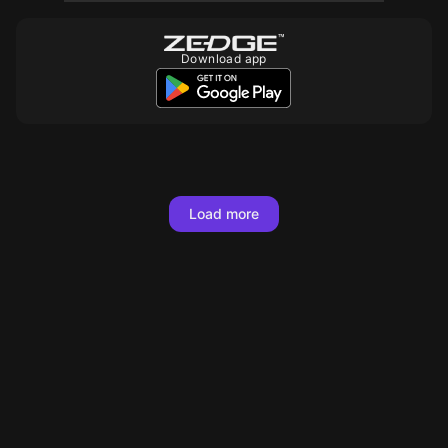
Download app
10
10
10
10
10
10
10
10
10
10
10
10
10
Load more