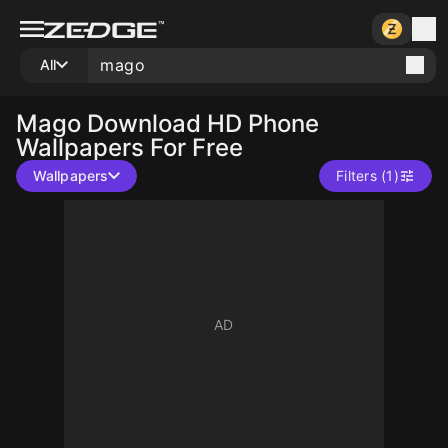
All
Mago
Download HD Phone
Wallpapers For Free
Wallpapers
Filters (1)