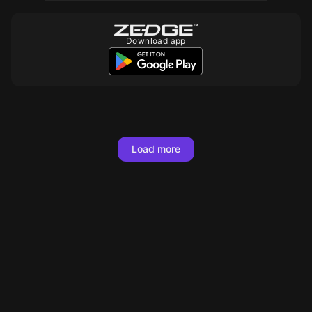
Download app
10
10
Load more