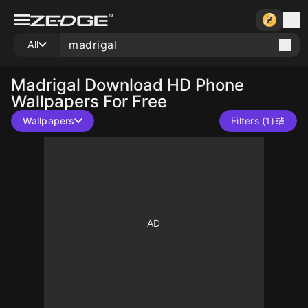
All
Madrigal
Download HD Phone
Wallpapers For Free
Wallpapers
Filters (1)