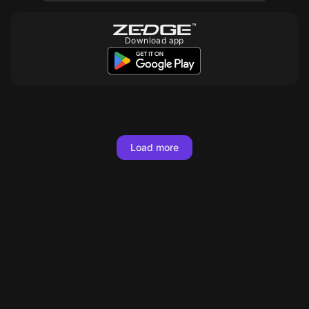
Download app
Load more