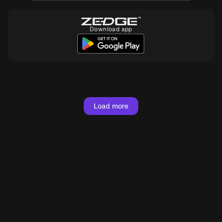
Download app
10
10
200
10
10
10
10
10
10
10
10
10
10
100
10
10
Load more