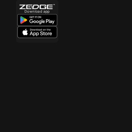
Download app
10