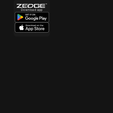
Download app
10
10
10
10
10
10