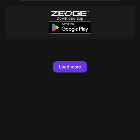
Download app
Load more