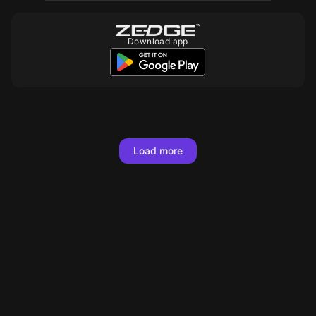
Download app
Load more