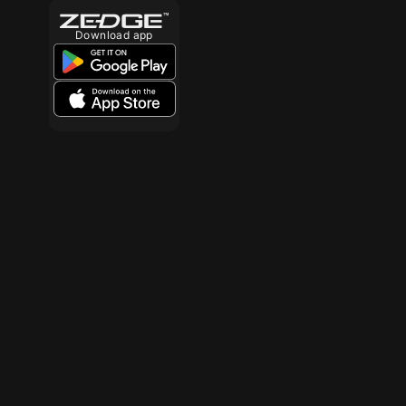
Download app
10