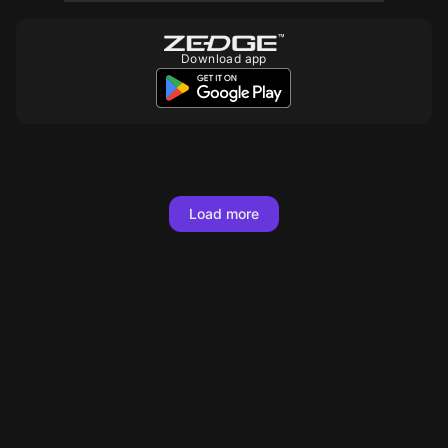
Download app
Load more