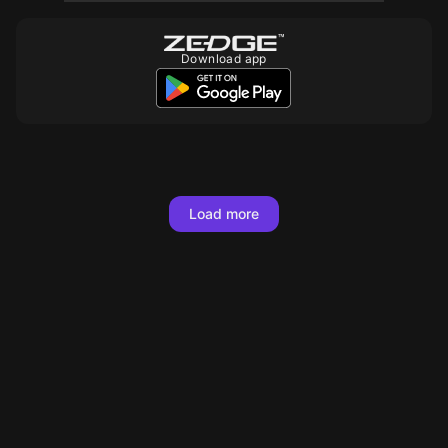
Download app
10
10
10
10
10
10
10
10
10
10
10
10
Load more