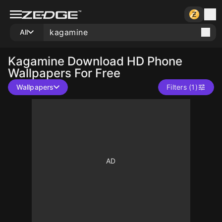
All
Kagamine
Download HD Phone
Wallpapers For Free
Wallpapers
Filters (1)