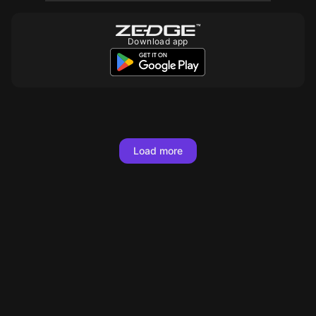
Download app
Load more