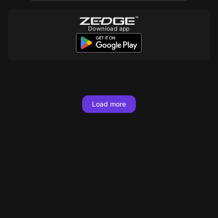
Download app
10
890
490
890
890
890
490
490
490
490
890
490
490
490
Load more