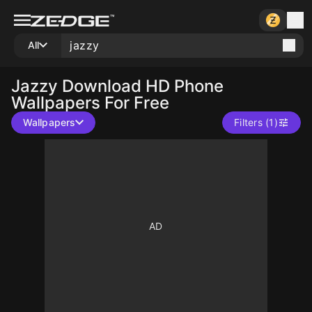
All
Jazzy
Download HD Phone
Wallpapers For Free
Wallpapers
Filters (1)
10