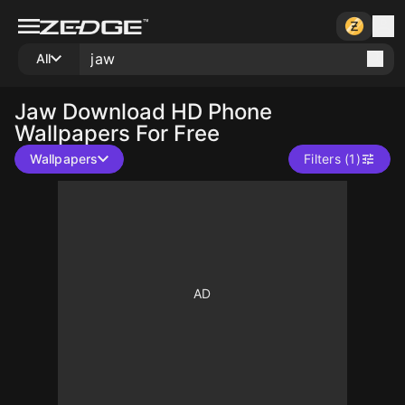
All
Jaw
Download HD Phone
Wallpapers For Free
Wallpapers
Filters (1)