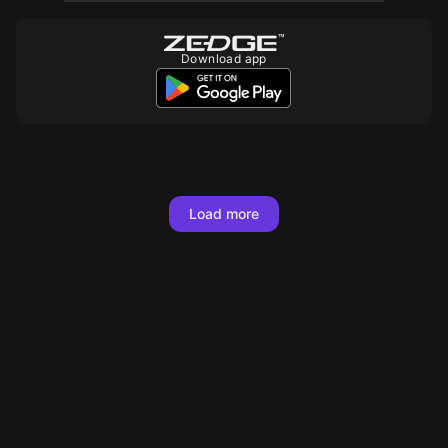
Download app
Load more