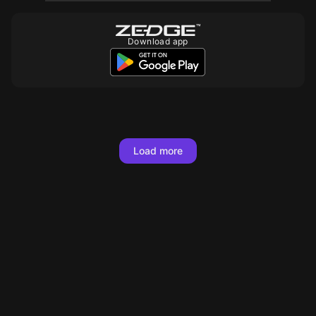
Download app
10
10
10
10
10
10
10
10
10
10
10
10
10
10
Load more