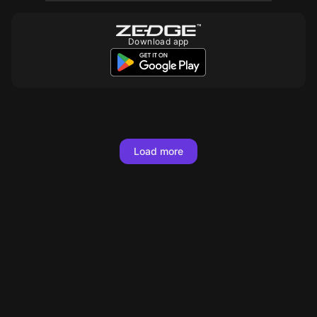
Download app
10
10
10
10
Load more