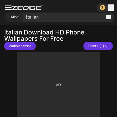
All
Italian
Download HD Phone
Wallpapers For Free
Wallpapers
Filters (1)