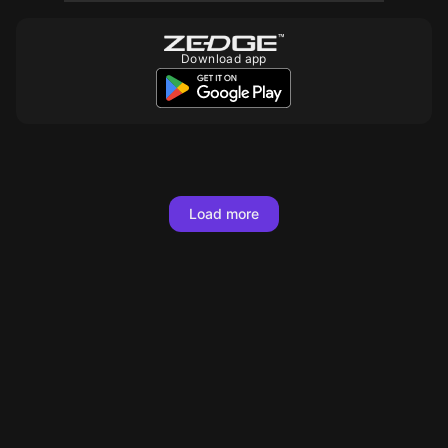
Download app
Load more