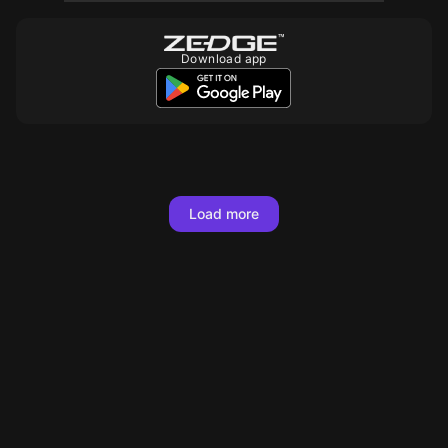
Download app
Load more