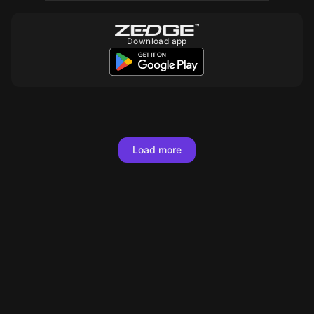
Download app
10
10
10
10
10
10
10
10
10
10
10
10
10
10
Load more