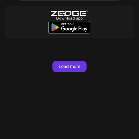
Download app
10
10
10
10
10
10
Load more