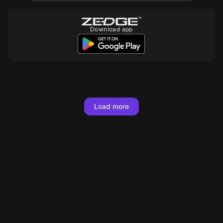
Download app
10
10
10
10
10
10
10
10
Load more